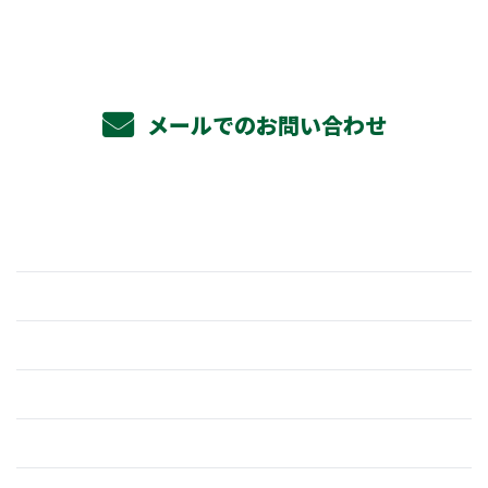
メールでのお問い合わせ
ホーム
業務案内
杉野組の強み
採用情報
仕事を知る