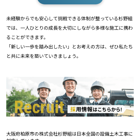
未経験からでも安心して挑戦できる体制が整っている杉野組
では、一人ひとりの成長を大切にしながら多様な施工に携わ
ることができます。
「新しい一歩を踏み出したい」とお考えの方は、ぜひ私たち
と共に未来を築いていきましょう。
大阪府柏原市の株式会社杉野組は日本全国の設備土木工事に