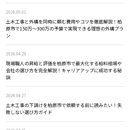
2026.05.01
土木工事と外構を同時に頼む費用やコツを徹底解説！柏
原市で150万〜300万の予算で実現できる理想の外構プラ
ン
2026.04.29
現場職人の昇給と評価を柏原市で最大化する給料相場や
会社の選び方を完全解説！キャリアアップに成功する秘
訣
2026.04.27
土木工事の下請けを柏原市で依頼する前に読みたい！失
敗しない選び方ガイド