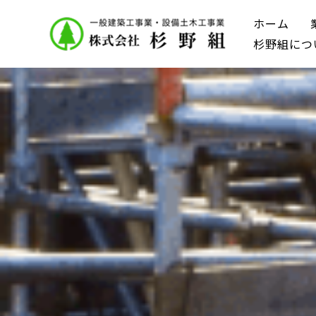
ホーム
杉野組につ