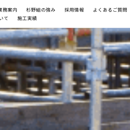
業務案内
杉野組の強み
採用情報
よくあるご質問
いて
施工実績