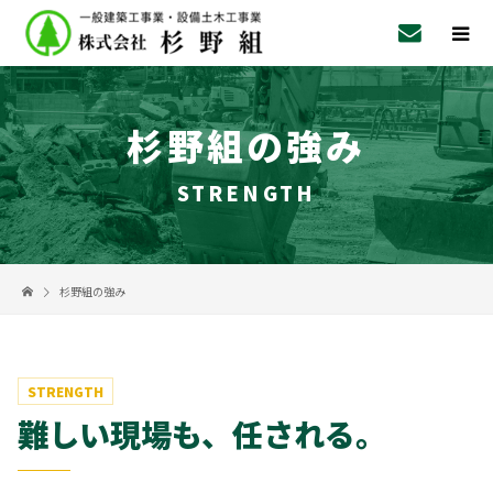
杉野組の強み
STRENGTH
杉野組の強み
STRENGTH
難しい現場も、任される。