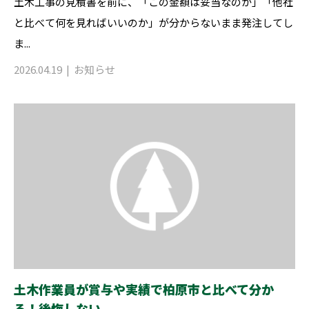
土木工事の見積書を前に、「この金額は妥当なのか」「他社
と比べて何を見ればいいのか」が分からないまま発注してし
ま...
2026.04.19
お知らせ
土木作業員が賞与や実績で柏原市と比べて分か
る！後悔しない...