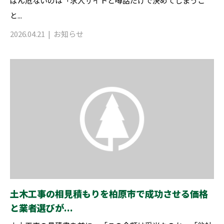
ばん危ないのは「求人サイトと噂話だけで決めてしまうこ
と...
2026.04.21
お知らせ
土木工事の相見積もりを柏原市で成功させる価格
と業者選びが...