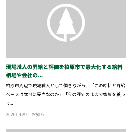
現場職人の昇給と評価を柏原市で最大化する給料
相場や会社の...
柏原市周辺で現場職人として働きながら、「この給料と昇給
ペースは本当に妥当なのか」「今の評価のままで家族を養っ
て...
2026.04.29
お知らせ