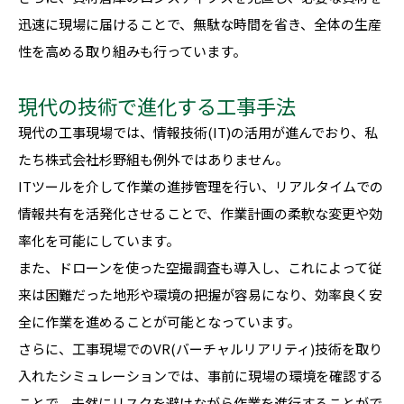
迅速に現場に届けることで、無駄な時間を省き、全体の生産
性を高める取り組みも行っています。
現代の技術で進化する工事手法
現代の工事現場では、情報技術(IT)の活用が進んでおり、私
たち株式会社杉野組も例外ではありません。
ITツールを介して作業の進捗管理を行い、リアルタイムでの
情報共有を活発化させることで、作業計画の柔軟な変更や効
率化を可能にしています。
また、ドローンを使った空撮調査も導入し、これによって従
来は困難だった地形や環境の把握が容易になり、効率良く安
全に作業を進めることが可能となっています。
さらに、工事現場でのVR(バーチャルリアリティ)技術を取り
入れたシミュレーションでは、事前に現場の環境を確認する
ことで、未然にリスクを避けながら作業を進行することがで