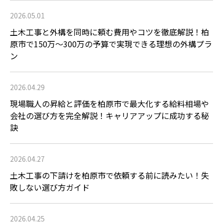
2026.05.01
土木工事と外構を同時に頼む費用やコツを徹底解説！柏
原市で150万〜300万の予算で実現できる理想の外構プラ
ン
2026.04.29
現場職人の昇給と評価を柏原市で最大化する給料相場や
会社の選び方を完全解説！キャリアアップに成功する秘
訣
2026.04.27
土木工事の下請けを柏原市で依頼する前に読みたい！失
敗しない選び方ガイド
2026.04.25