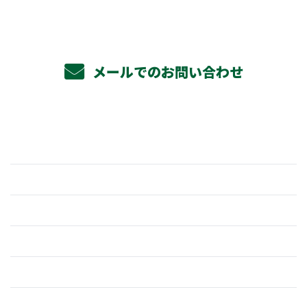
メールでのお問い合わせ
ホーム
業務案内
杉野組の強み
採用情報
仕事を知る
働く環境