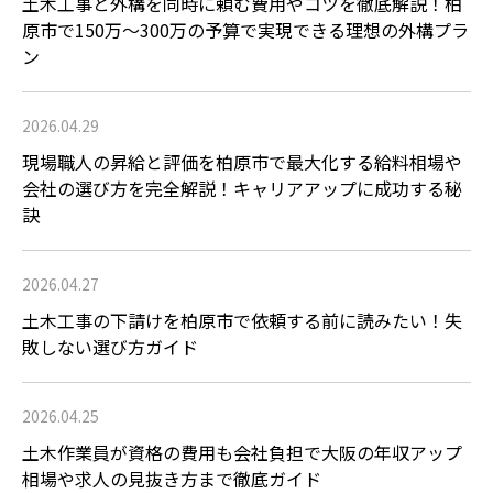
土木工事と外構を同時に頼む費用やコツを徹底解説！柏
原市で150万〜300万の予算で実現できる理想の外構プラ
ン
2026.04.29
現場職人の昇給と評価を柏原市で最大化する給料相場や
会社の選び方を完全解説！キャリアアップに成功する秘
訣
2026.04.27
土木工事の下請けを柏原市で依頼する前に読みたい！失
敗しない選び方ガイド
2026.04.25
土木作業員が資格の費用も会社負担で大阪の年収アップ
相場や求人の見抜き方まで徹底ガイド