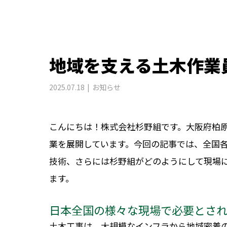
地域を支える土木作業
2025.07.18
お知らせ
こんにちは！株式会社杉野組です。大阪府柏
業を展開しています。今回の記事では、全国
技術、さらには杉野組がどのようにして現場
ます。
日本全国の様々な現場で必要とさ
土木工事は、大規模なインフラから地域密着