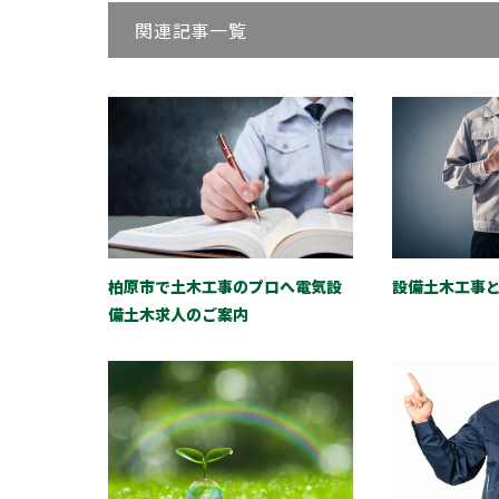
関連記事一覧
柏原市で土木工事のプロへ電気設
設備土木工事
備土木求人のご案内