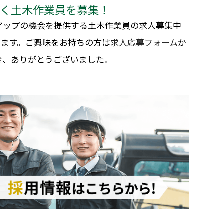
築く土木作業員を募集！
アップの機会を提供する土木作業員の求人募集中
ります。ご興味をお持ちの方は
求人応募フォーム
か
き、ありがとうございました。