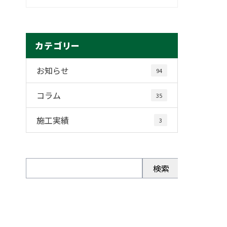
カテゴリー
お知らせ
94
コラム
35
施工実績
3