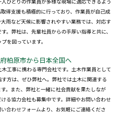
一人ひとりの作業員が多様な現場に適応できるよう
格取得支援も積極的に行っており、作業員が自己成
や大雨など天候に影響されやすい業務では、対応す
です。弊社は、先輩社員からの手厚い指導と共に、
ップを図っています。
阪府柏原市から日本全国へ
土木工事に携わる専門会社です。土木作業員として
指す方は、ぜひ弊社へ。弊社では土木に関連する
ます。また、弊社と一緒に社会貢献を果たしなが
だける協力会社も募集中です。詳細やお問い合わせ
問い合わせフォーム
より、お気軽にご連絡くださ