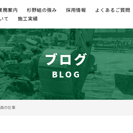
業務案内
杉野組の強み
採用情報
よくあるご質問
いて
施工実績
ブログ
BLOG
員の仕事