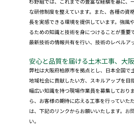
杉野組では、これまでの豊富な経験を基に、
な研修制度を整えています。また、各種の資
長を実感できる環境を提供しています。強風
るための知識と技術を身につけることが重要
最新技術の情報共有を行い、技術のレベルア
安心と品質を届ける土木工事、大
弊社は大阪府柏原市を拠点とし、日本全国で
地域社会に貢献したい方、スキルアップを目
幅広い知識を持つ現場作業員を募集しており
ら、お客様の期待に応える工事を行っていた
は、下記のリンクからお願いいたします。
お
い。