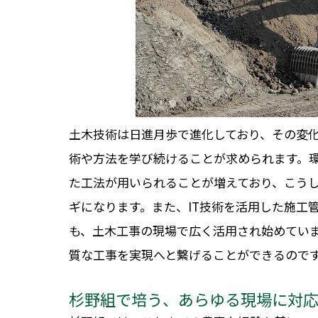
土木技術は日進月歩で進化しており、その変
術や方法を学び続けることが求められます。
た工法が用いられることが増えており、こう
ギになります。また、IT技術を活用した施工
も、土木工事の現場で広く活用され始めてい
質な工事を実現へと繋げることができるので
杉野組で培う、あらゆる現場に対