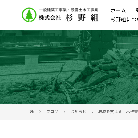
ホーム
杉野組につ
ブログ
お知らせ
地域を支える土木作業