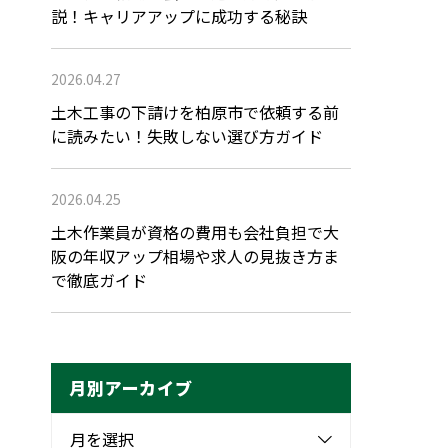
説！キャリアアップに成功する秘訣
2026.04.27
土木工事の下請けを柏原市で依頼する前
に読みたい！失敗しない選び方ガイド
2026.04.25
土木作業員が資格の費用も会社負担で大
阪の年収アップ相場や求人の見抜き方ま
で徹底ガイド
月別アーカイブ
月を選択