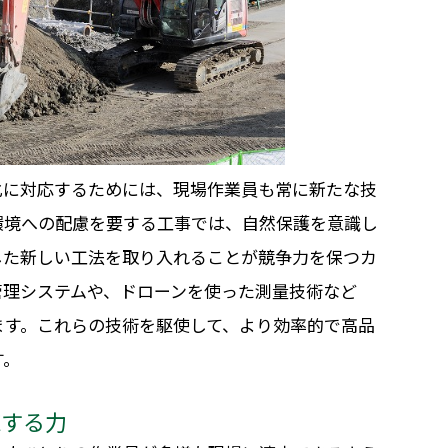
化に対応するためには、現場作業員も常に新たな技
環境への配慮を要する工事では、自然保護を意識し
した新しい工法を取り入れることが競争力を保つカ
管理システムや、ドローンを使った測量技術など
ます。これらの技術を駆使して、より効率的で高品
す。
応する力