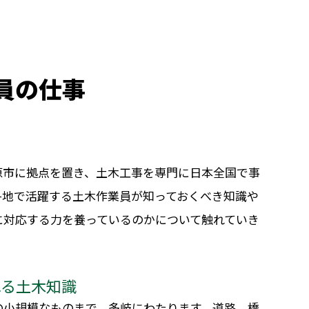
員の仕事
原市に拠点を置き、土木工事を専門に日本全国で事
各地で活躍する土木作業員が知っておくべき知識や
に対応する力を養っているのかについて触れていき
れる土木知識
の小規模なものまで、多岐にわたります。道路、橋