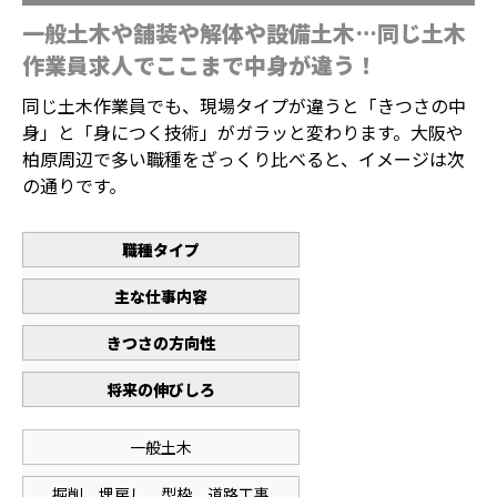
一般土木や舗装や解体や設備土木…同じ土木
作業員求人でここまで中身が違う！
同じ土木作業員でも、現場タイプが違うと「きつさの中
身」と「身につく技術」がガラッと変わります。大阪や
柏原周辺で多い職種をざっくり比べると、イメージは次
の通りです。
職種タイプ
主な仕事内容
きつさの方向性
将来の伸びしろ
一般土木
掘削、埋戻し、型枠、道路工事