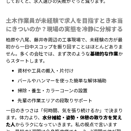
しておくと、求人選びの失敗がぐっと減ります。
土木作業員が未経験で求人を目指すとき本当
にきついのか？現場の実態を冷静に分解する
柏原や八尾、藤井寺周辺の工事現場で、未経験の方が最
初から一日中スコップを振り回すことはほとんどありま
せん。多くの会社では、まず次のような
基礎的な作業
か
らスタートします。
資材や工具の搬入・片付け
バールやハンマーを使った簡単な解体補助
掃除・養生・カラーコーンの設置
先輩の作業エリアの段取りサポート
一日のきつさは「何時間、気を張り続けるか」で決まり
ます。体力より、
水分補給・姿勢・休憩の取り方を覚え
た人
からラクになっていきます。私の視点で言います