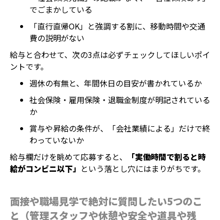
でごまかしている
「直行直帰OK」と強調する割に、移動時間や交通
費の説明がない
給与と合わせて、次の3点は必ずチェックしてほしいポイ
ントです。
週休の有無と、年間休日の目安が書かれているか
社会保険・雇用保険・退職金制度が明記されている
か
賞与や昇給の条件が、「会社業績による」だけで終
わっていないか
給与欄だけを眺めて応募すると、
「実働時間で割ると時
給がコンビニ以下」
という落とし穴にはまりがちです。
面接や職場見学で絶対に質問したい5つのこ
と（管理スタッフや休憩や安全や道具や残