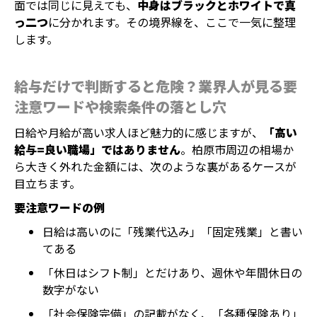
面では同じに見えても、
中身はブラックとホワイトで真
っ二つ
に分かれます。その境界線を、ここで一気に整理
します。
給与だけで判断すると危険？業界人が見る要
注意ワードや検索条件の落とし穴
日給や月給が高い求人ほど魅力的に感じますが、
「高い
給与=良い職場」ではありません
。柏原市周辺の相場か
ら大きく外れた金額には、次のような裏があるケースが
目立ちます。
要注意ワードの例
日給は高いのに「残業代込み」「固定残業」と書い
てある
「休日はシフト制」とだけあり、週休や年間休日の
数字がない
「社会保険完備」の記載がなく、「各種保険あり」