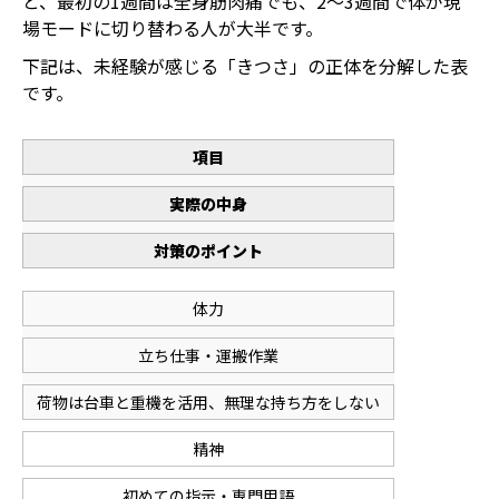
と、最初の1週間は全身筋肉痛でも、2〜3週間で体が現
場モードに切り替わる人が大半です。
下記は、未経験が感じる「きつさ」の正体を分解した表
です。
項目
実際の中身
対策のポイント
体力
立ち仕事・運搬作業
荷物は台車と重機を活用、無理な持ち方をしない
精神
初めての指示・専門用語