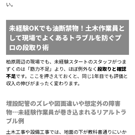
い。
未経験OKでも油断禁物！土木作業員と
して現場でよくあるトラブルを防ぐプ
ロの段取り術
柏原周辺の現場でも、未経験スタートのスタッフがつま
ずくのは「筋力不足」より、ほぼ例外なく
段取りと確認
不足
です。ここを押さえておくと、同じ1年目でも評価と
収入の伸びがまったく変わります。
埋設配管のズレや図面違いや想定外の障害
物…未経験作業員が巻き込まれるリアルトラ
ブル例
ホーム
電話
メール
マップ
土木工事や設備工事では、地面の下が教科書通りにいか