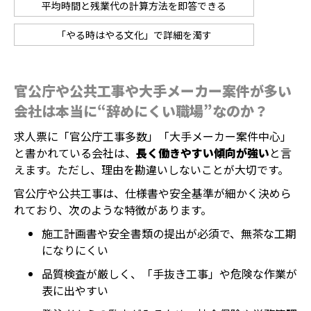
平均時間と残業代の計算方法を即答できる
「やる時はやる文化」で詳細を濁す
官公庁や公共工事や大手メーカー案件が多い
会社は本当に“辞めにくい職場”なのか？
求人票に「官公庁工事多数」「大手メーカー案件中心」
と書かれている会社は、
長く働きやすい傾向が強い
と言
えます。ただし、理由を勘違いしないことが大切です。
官公庁や公共工事は、仕様書や安全基準が細かく決めら
れており、次のような特徴があります。
施工計画書や安全書類の提出が必須で、無茶な工期
になりにくい
品質検査が厳しく、「手抜き工事」や危険な作業が
表に出やすい