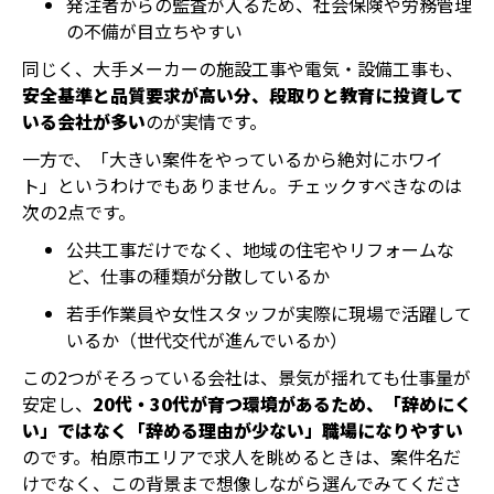
発注者からの監査が入るため、社会保険や労務管理
の不備が目立ちやすい
同じく、大手メーカーの施設工事や電気・設備工事も、
安全基準と品質要求が高い分、段取りと教育に投資して
いる会社が多い
のが実情です。
一方で、「大きい案件をやっているから絶対にホワイ
ト」というわけでもありません。チェックすべきなのは
次の2点です。
公共工事だけでなく、地域の住宅やリフォームな
ど、仕事の種類が分散しているか
若手作業員や女性スタッフが実際に現場で活躍して
いるか（世代交代が進んでいるか）
この2つがそろっている会社は、景気が揺れても仕事量が
安定し、
20代・30代が育つ環境があるため、「辞めにく
い」ではなく「辞める理由が少ない」職場になりやすい
のです。柏原市エリアで求人を眺めるときは、案件名だ
けでなく、この背景まで想像しながら選んでみてくださ