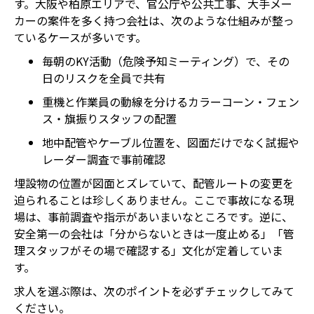
す。大阪や柏原エリアで、官公庁や公共工事、大手メー
カーの案件を多く持つ会社は、次のような仕組みが整っ
ているケースが多いです。
毎朝のKY活動（危険予知ミーティング）で、その
日のリスクを全員で共有
重機と作業員の動線を分けるカラーコーン・フェン
ス・旗振りスタッフの配置
地中配管やケーブル位置を、図面だけでなく試掘や
レーダー調査で事前確認
埋設物の位置が図面とズレていて、配管ルートの変更を
迫られることは珍しくありません。ここで事故になる現
場は、事前調査や指示があいまいなところです。逆に、
安全第一の会社は「分からないときは一度止める」「管
理スタッフがその場で確認する」文化が定着していま
す。
求人を選ぶ際は、次のポイントを必ずチェックしてみて
ください。