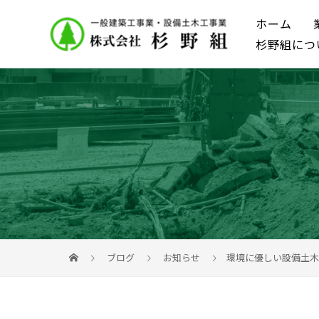
ホーム
杉野組につ
ブログ
お知らせ
環境に優しい設備土木