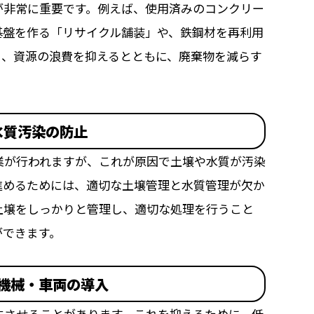
が非常に重要です。例えば、使用済みのコンクリー
基盤を作る「リサイクル舗装」や、鉄鋼材を再利用
り、資源の浪費を抑えるとともに、廃棄物を減らす
水質汚染の防止
業が行われますが、これが原因で土壌や水質が汚染
進めるためには、適切な土壌管理と水質管理が欠か
土壌をしっかりと管理し、適切な処理を行うこと
ができます。
機械・車両の導入
生させることがあります。これを抑えるために、低