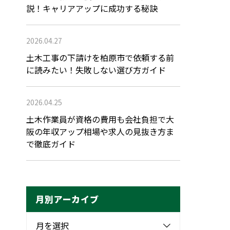
説！キャリアアップに成功する秘訣
2026.04.27
土木工事の下請けを柏原市で依頼する前
に読みたい！失敗しない選び方ガイド
2026.04.25
土木作業員が資格の費用も会社負担で大
阪の年収アップ相場や求人の見抜き方ま
で徹底ガイド
月別アーカイブ
月を選択