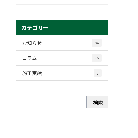
カテゴリー
お知らせ
94
コラム
35
施工実績
3